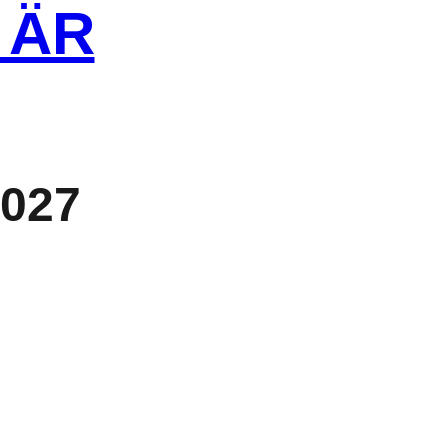
 ÄR
2027