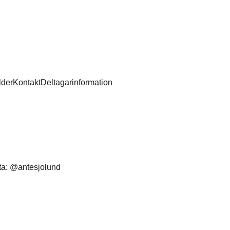
lder
Kontakt
Deltagarinformation