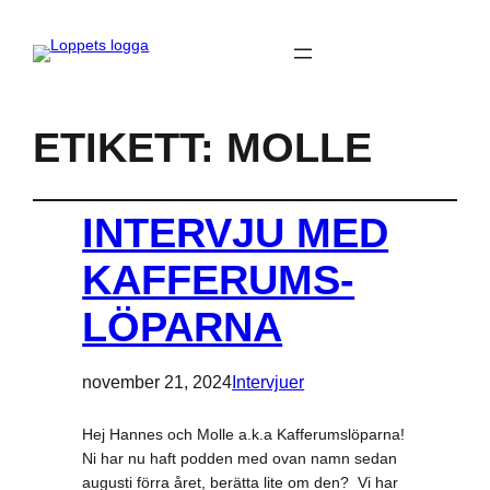
ETIKETT:
MOLLE
INTERVJU MED
KAFFERUMS-
LÖPARNA
november 21, 2024
Intervjuer
Hej Hannes och Molle a.k.a Kafferumslöparna!
Ni har nu haft podden med ovan namn sedan
augusti förra året, berätta lite om den? Vi har